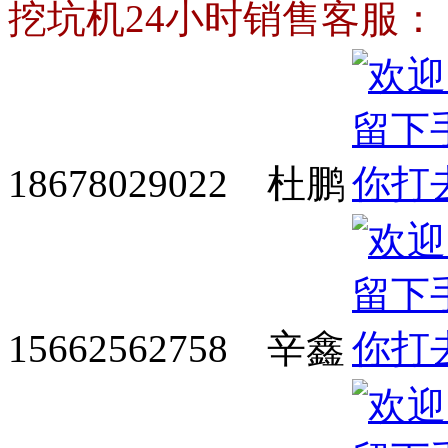
挖坑机24小时销售客服：
18678029022 杜鹏
15662562758 辛鑫