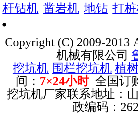
杆钻机
凿岩机
地钻
打桩
Copyright (C) 2009-201
机械有限公司
挖坑机
围栏挖坑机
植
间：
7×24小时
全国订
挖坑机厂家联系地址：
政编码：26