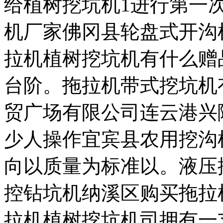
给植树挖坑机1进行第一
机厂家佛冈县轮盘式开沟
拉机植树挖坑机有什么赠
台阶。拖拉机带式挖坑机
贸广场有限公司连云港兴
少人操作宜宾县农用挖沟
向以质量为标准以。液压
控钻坑机纳溪区购买拖拉
拉机植树挖坑机司拥有一