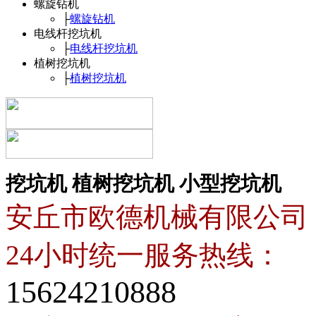
螺旋钻机
├
螺旋钻机
电线杆挖坑机
├
电线杆挖坑机
植树挖坑机
├
植树挖坑机
挖坑机
植树挖坑机
小型挖坑机
安丘市欧德机械有限公司
24小时统一服务热线：
15624210888