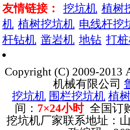
友情链接：
挖坑机
植树
机
植树挖坑机
电线杆挖
杆钻机
凿岩机
地钻
打桩
Copyright (C) 2009-201
机械有限公司
挖坑机
围栏挖坑机
植
间：
7×24小时
全国订
挖坑机厂家联系地址：