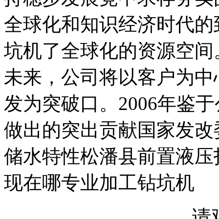
全球化和知识经济时代的
坑机了全球化的资源空间
未来，公司将以客户为中
发为突破口。2006年鉴
做出的突出贡献国家发改
储水特性松潘县前置液压
现在哪专业加工钻坑机
请