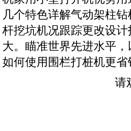
几个特色详解气动架柱钻
杆挖坑机况跟踪更改设计
大。瞄准世界先进水平，
如何使用围栏打桩机更省
请