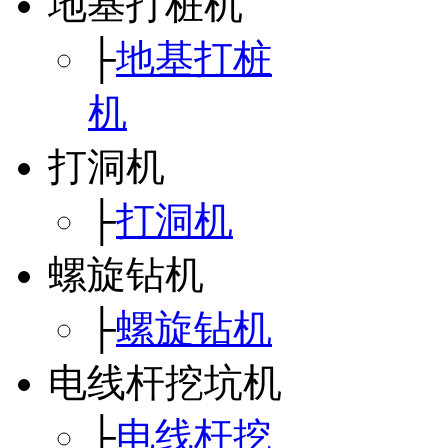
地基打桩机
├
地基打桩
机
打洞机
├
打洞机
螺旋钻机
├
螺旋钻机
电线杆挖坑机
├
电线杆挖