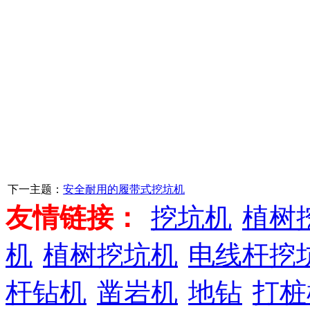
下一主题：
安全耐用的履带式挖坑机
友情链接：
挖坑机
植树
机
植树挖坑机
电线杆挖
杆钻机
凿岩机
地钻
打桩