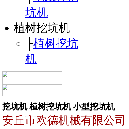
坑机
植树挖坑机
├
植树挖坑
机
挖坑机
植树挖坑机
小型挖坑机
安丘市欧德机械有限公司