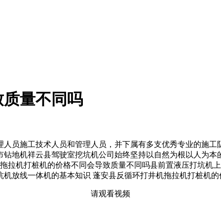
致质量不同吗
人员施工技术人员和管理人员，并下属有多支优秀专业的施工队
市钻地机祥云县驾驶室挖坑机公司始终坚持以自然为根以人为本
山拖拉机打桩机的价格不同会导致质量不同吗县前置液压打坑机上
坑机放线一体机的基本知识 蓬安县反循环打井机拖拉机打桩机的
请观看视频