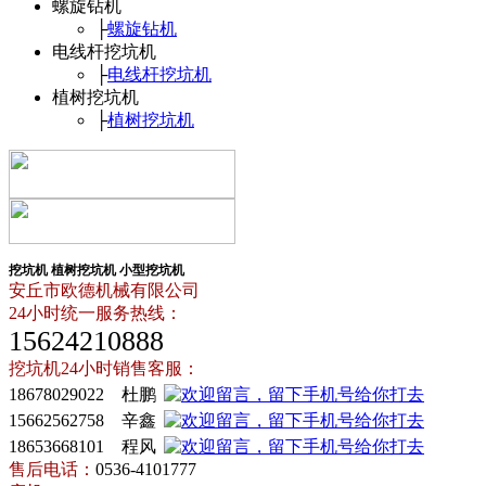
螺旋钻机
├
螺旋钻机
电线杆挖坑机
├
电线杆挖坑机
植树挖坑机
├
植树挖坑机
挖坑机
植树挖坑机
小型挖坑机
安丘市欧德机械有限公司
24小时统一服务热线：
15624210888
挖坑机24小时销售客服：
18678029022 杜鹏
15662562758 辛鑫
18653668101 程风
售后电话：
0536-4101777