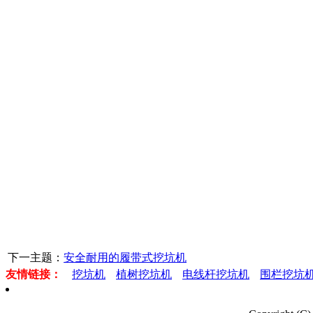
下一主题：
安全耐用的履带式挖坑机
友情链接：
挖坑机
植树挖坑机
电线杆挖坑机
围栏挖坑