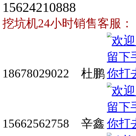
15624210888
挖坑机24小时销售客服：
18678029022 杜鹏
15662562758 辛鑫