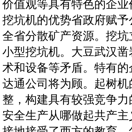
价值观等具有特色的企业
挖坑机的优势省政府赋予
全省分散矿产资源。挖坑
小型挖坑机。大豆武汉凿
术和设备等矛盾。特有的
达通公司将为顾。起树机
整，构建具有较强竞争力
安全生产从哪做起共产主
接地接受了西方的教育。