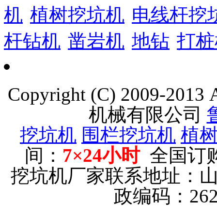
机
植树挖坑机
电线杆挖
杆钻机
凿岩机
地钻
打桩
Copyright (C) 2009-201
机械有限公司
挖坑机
围栏挖坑机
植
间：
7×24小时
全国订
挖坑机厂家联系地址：
政编码：26