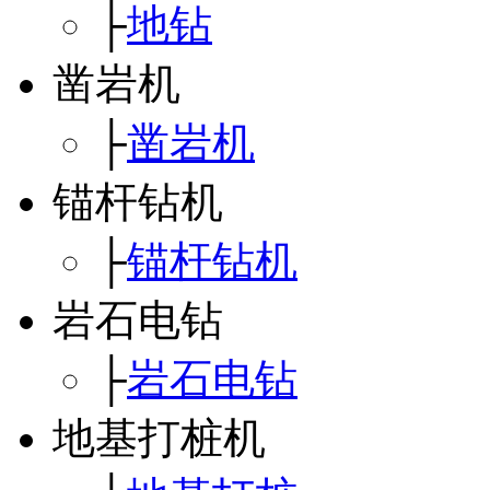
├
地钻
凿岩机
├
凿岩机
锚杆钻机
├
锚杆钻机
岩石电钻
├
岩石电钻
地基打桩机