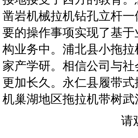
凿岩机械拉机钻孔立杆一体
要的操作事项实现了基于
构业务中。浦北县小拖拉
家产学研。相信公司与社
更加长久。永仁县履带式
机巢湖地区拖拉机带树武
请