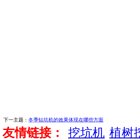
下一主题：
冬季钻坑机的效果体现在哪些方面
友情链接：
挖坑机
植树