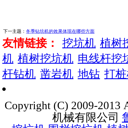
下一主题：
冬季钻坑机的效果体现在哪些方面
友情链接：
挖坑机
植树
机
植树挖坑机
电线杆挖
杆钻机
凿岩机
地钻
打桩
Copyright (C) 2009-201
机械有限公司