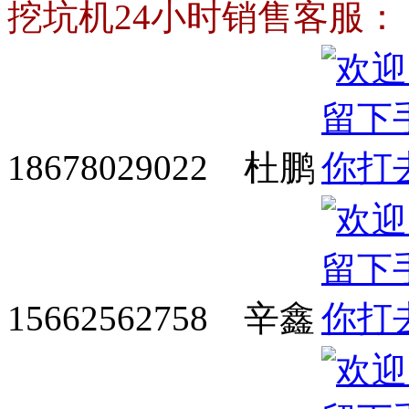
挖坑机24小时销售客服：
18678029022 杜鹏
15662562758 辛鑫