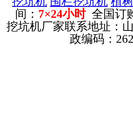
挖坑机
围栏挖坑机
植
间：
7×24小时
全国订
挖坑机厂家联系地址：
政编码：26