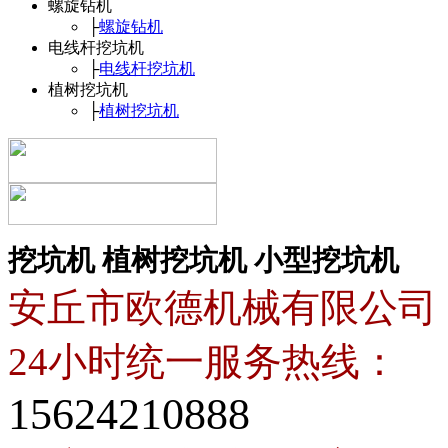
螺旋钻机
├
螺旋钻机
电线杆挖坑机
├
电线杆挖坑机
植树挖坑机
├
植树挖坑机
挖坑机
植树挖坑机
小型挖坑机
安丘市欧德机械有限公司
24小时统一服务热线：
15624210888