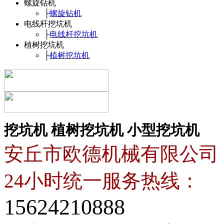
螺旋钻机
├
螺旋钻机
电线杆挖坑机
├
电线杆挖坑机
植树挖坑机
├
植树挖坑机
挖坑机
植树挖坑机
小型挖坑机
安丘市欧德机械有限公司
24小时统一服务热线：
15624210888