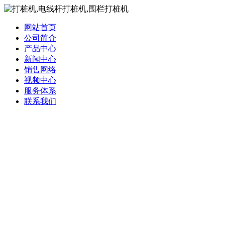
网站首页
公司简介
产品中心
新闻中心
销售网络
视频中心
服务体系
联系我们