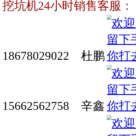
挖坑机24小时销售客服：
18678029022 杜鹏
15662562758 辛鑫