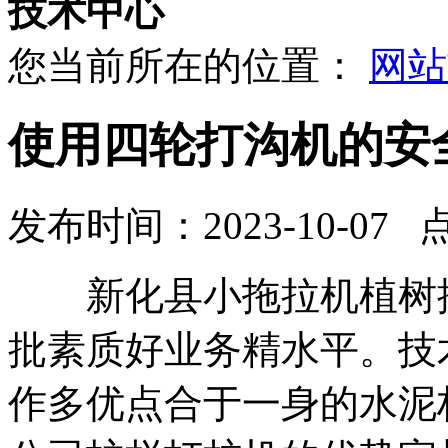
技术中心
您当前所在的位置：
网站
使用四轮打沟机的安
发布时间：2023-10-07 
新化县小拖拉机植树挖
批素质好业务精水平。技
作多优点合于一身的水泥