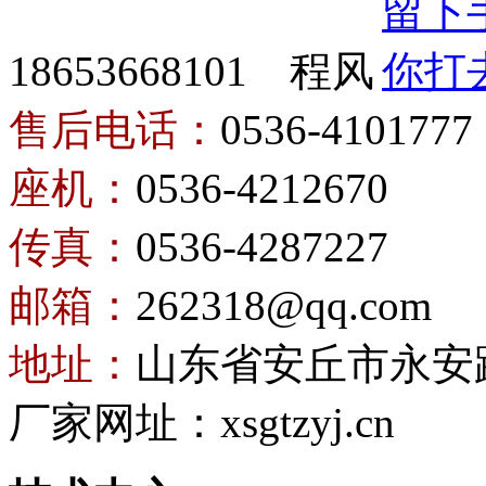
18653668101 程风
售后电话：
0536-4101777
座机：
0536-4212670
传真：
0536-4287227
邮箱：
262318@qq.com
地址：
山东省安丘市永安
厂家网址：xsgtzyj.cn